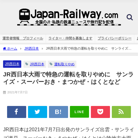
運営者情報 プロフィール
ライター・仲間を募集します
プライバシーポリシー
ホーム
JR西日本
JR西日本大雨で特急の運転を取りやめに サンライズ・
スーパーおき・まつかぜ・はくとなど
JR西日本
JR西日本
運転取りやめ
JR西日本大雨で特急の運転を取りやめに サンラ
イズ・スーパーおき・まつかぜ・はくとなど
2021年7月7日
LINE
JR西日本は2021年7月7日出発のサンライズ出雲・サンライ
ズ瀬戸、スーパーおき・まつかぜ・はくとは山陰地方大雨