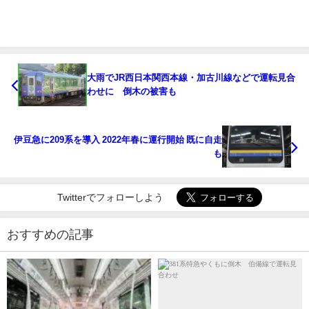
大雨でJR西日本関西本線・加古川線などで運転見合
わせに 倒木の被害も
伊豆急に209系を導入 2022年春に運行開始 既に自走
も
Twitterでフォローしよう
おすすめの記事