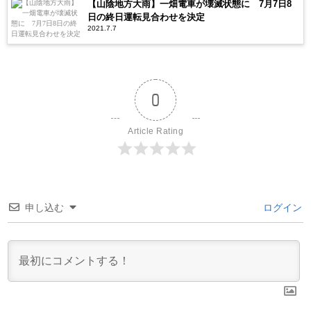
【山陰地方大雨】一畑電車が壊滅状態に 7月7日8
日の終日運転見合わせを決定
2021.7.7
0
Article Rating
申し込む
ログイン