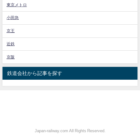
東京メトロ
小田急
京王
近鉄
京阪
鉄道会社から記事を探す
Japan-railway.com All Rights Reserved.