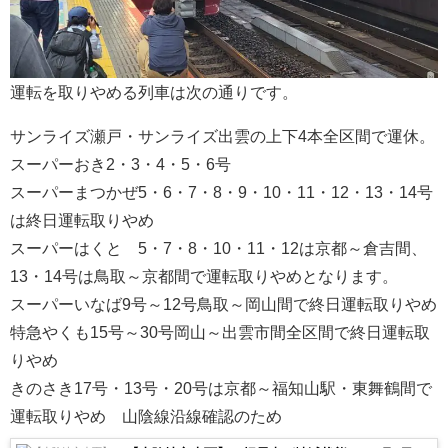
運転を取りやめる列車は次の通りです。
サンライズ瀬戸・サンライズ出雲の上下4本全区間で運休。
スーパーおき2・3・4・5・6号
スーパーまつかぜ5・6・7・8・9・10・11・12・13・14号
は終日運転取りやめ
スーパーはくと 5・7・8・10・11・12は京都～倉吉間、
13・14号は鳥取～京都間で運転取りやめとなります。
スーパーいなば9号～12号鳥取～岡山間で終日運転取りやめ
特急やくも15号～30号岡山～出雲市間全区間で終日運転取
りやめ
きのさき17号・13号・20号は京都～福知山駅・東舞鶴間で
運転取りやめ 山陰線沿線確認のため