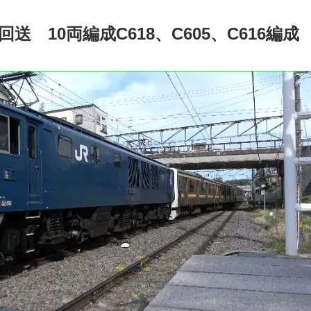
送 10両編成C618、C605、C616編成