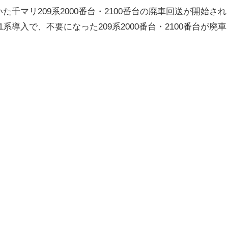
た千マリ209系2000番台・2100番台の廃車回送が開始され
系導入で、不要になった209系2000番台・2100番台が廃車