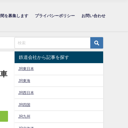
仲間を募集します
プライバシーポリシー
お問い合わせ
鉄道会社から記事を探す
JR東日本
廃車
JR東海
JR西日本
JR四国
JR九州