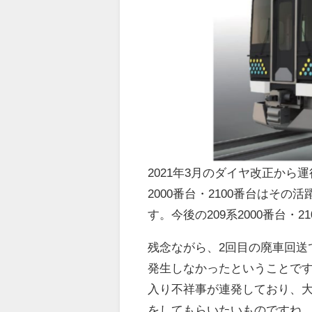
2021年3月のダイヤ改正から
2000番台・2100番台はそ
す。今後の209系2000番台・
残念ながら、2回目の廃車回送
発生しなかったということです
入り不祥事が連発しており、
をしてもらいたいものですね