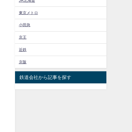
JR北海道
東京メトロ
小田急
京王
近鉄
京阪
鉄道会社から記事を探す