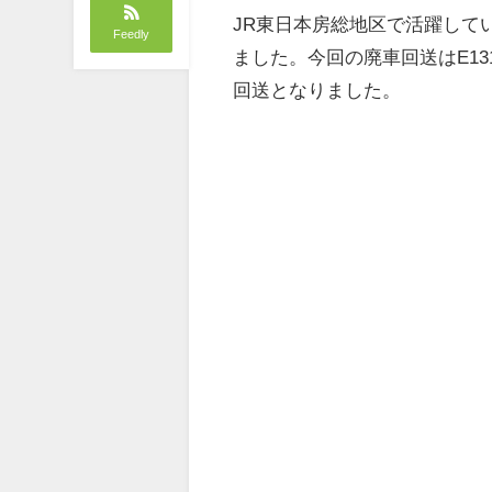
JR東日本房総地区で活躍してい
Feedly
ました。今回の廃車回送はE131
回送となりました。