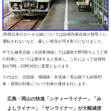
JR西日本のローカル線については始発列車自体が朝早くに
運転されないなど、厳しい状況が浮き彫りになりました。
中でも越美北線（九頭竜湖線）では越前大野5時ちょうど発
の列車については運休すると発表し、これによって始発時
刻が5時→10時16分に変更となります。
そのほか、北陸線・城端線・氷見線・高山線でも始発列
車・昼間の列車について列車の運休を行います。
広島・岡山の快速「シティーライナー」「み
よしライナー」「サンライナー」が大幅減便