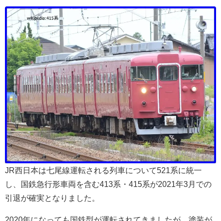
JR西日本は七尾線運転される列車について521系に統一
し、国鉄急行形車両を含む413系・415系が2021年3月での
引退が確実となりました。
2020年になっても国鉄型が運転されてきましたが、塗装が