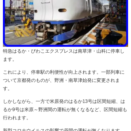
特急はるか・びわこエクスプレスは南草津・山科に停車し
ます。
これにより、停車駅の利便性が向上されます。一部列車に
ついて京都発のものが、野洲・南草津始発に変更されま
す。
しかしながら、一方で米原発のはるか13号は区間短縮、は
るか9号は米原～野洲間の運転が無くなるなど、区間短縮も
行われます。
新型コロナウイルスの影響で昼間の運転が無くなります。