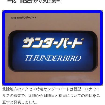
車化 能登かがり火は減車
北陸地方のアクセス特急サンダーバードは新型コロナウイ
ルスの影響で、金曜から日曜日と祝日についての運転を見
直すと発表しました。