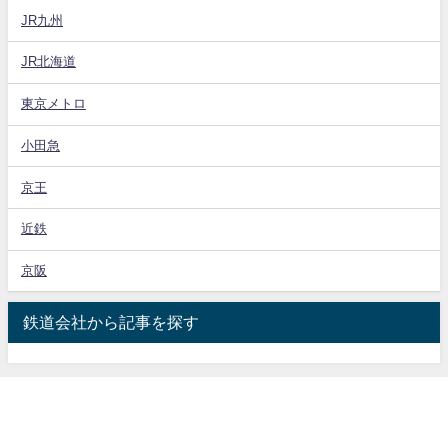
JR九州
JR北海道
東京メトロ
小田急
京王
近鉄
京阪
鉄道会社から記事を探す