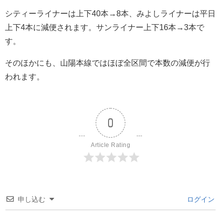
シティーライナーは上下40本→8本、みよしライナーは平日
上下4本に減便されます。サンライナー上下16本→3本で
す。
そのほかにも、山陽本線ではほぼ全区間で本数の減便が行
われます。
0
Article Rating
申し込む
ログイン