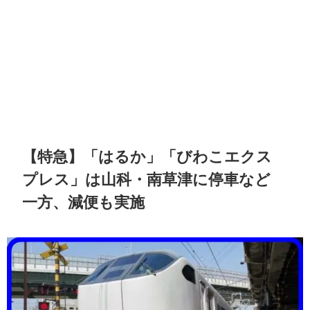
【特急】「はるか」「びわこエクス
プレス」は山科・南草津に停車など
一方、減便も実施