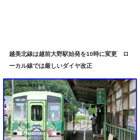
越美北線は越前大野駅始発を10時に変更 ロ
ーカル線では厳しいダイヤ改正