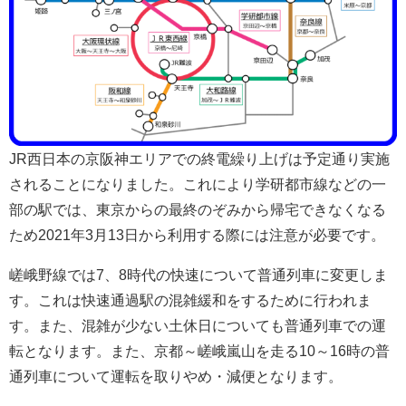
JR西日本の京阪神エリアでの終電繰り上げは予定通り実施
されることになりました。これにより学研都市線などの一
部の駅では、東京からの最終のぞみから帰宅できなくなる
ため2021年3月13日から利用する際には注意が必要です。
嵯峨野線では7、8時代の快速について普通列車に変更しま
す。これは快速通過駅の混雑緩和をするために行われま
す。また、混雑が少ない土休日についても普通列車での運
転となります。また、京都～嵯峨嵐山を走る10～16時の普
通列車について運転を取りやめ・減便となります。