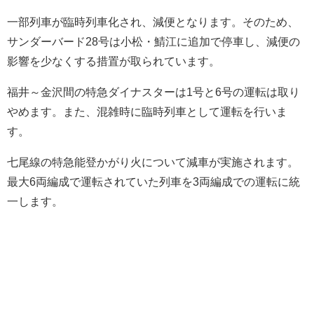
一部列車が臨時列車化され、減便となります。そのため、
サンダーバード28号は小松・鯖江に追加で停車し、減便の
影響を少なくする措置が取られています。
福井～金沢間の特急ダイナスターは1号と6号の運転は取り
やめます。また、混雑時に臨時列車として運転を行いま
す。
七尾線の特急能登かがり火について減車が実施されます。
最大6両編成で運転されていた列車を3両編成での運転に統
一します。