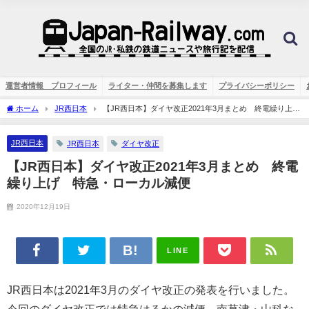
運営者情報 プロフィール
ライター・仲間を募集します
プライバシーポリシー
ホーム
JR西日本
【JR西日本】ダイヤ改正2021年3月まとめ 終電繰り上
げ 特急・ローカル減便
JR西日本
JR西日本
ダイヤ改正
【JR西日本】ダイヤ改正2021年3月まとめ 終電
繰り上げ 特急・ローカル減便
2020年12月19日
LINE
JR西日本は2021年3月のダイヤ改正の発表を行いました。
今回のダイヤ改正では特急はるかの減便、南草津・山科な