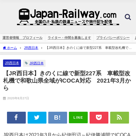
運営者情報 プロフィール
ライター・仲間を募集します
プライバシーポリシー
ホーム
JR西日本
【JR西日本】きのくに線で新型227系 車載型改札機で和
歌山県全域がICOCA対応 2021年3月から
JR西日本
JR西日本
【JR西日本】きのくに線で新型227系 車載型改
札機で和歌山県全域がICOCA対応 2021年3月か
ら
2020年8月27日
LINE
JR西日本は2021年3月から紀伊田辺～紀伊勝浦間でICOCA