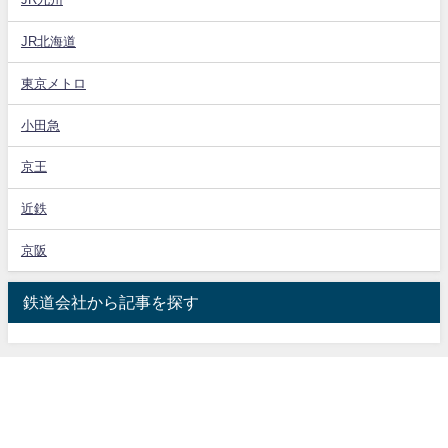
JR北海道
東京メトロ
小田急
京王
近鉄
京阪
鉄道会社から記事を探す