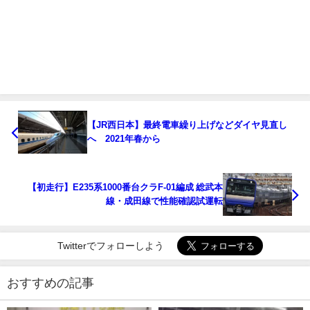
【JR西日本】最終電車繰り上げなどダイヤ見直し
へ 2021年春から
【初走行】E235系1000番台クラF-01編成 総武本
線・成田線で性能確認試運転
Twitterでフォローしよう
おすすめの記事