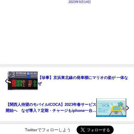
2023年9月14日
【珍事】京浜東北線の発車標にマリオの姿が 一体な
ぜ
【関西人待望のモバイルICOCA】2023年春サービス
開始へ なぜ導入？定期・チャージもiphone一台で
できるように
Twitterでフォローしよう