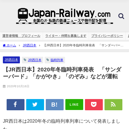
運営者情報 プロフィール
ライター・仲間を募集します
プライバシーポリシー
ホーム
JR西日本
【JR西日本】2020年冬臨時列車発表 「サンダーバー
ド」「かがやき」「のぞみ」などが運転
JR西日本
JR西日本
臨時列車
【JR西日本】2020年冬臨時列車発表 「サンダ
ーバード」「かがやき」「のぞみ」などが運転
2020年10月16日
LINE
JR西日本は2020年冬の臨時列車列車について発表しまし
た。