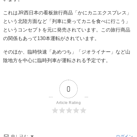
これはJR西日本の看板旅行商品「かにカニエクスプレス」
という北陸方面など「列車に乗ってカニを食べに行こう」
というコンセプトを元に発売されています。この旅行商品
の関係もあって130本運転がされています。
そのほか、臨時快速「あめつち」「ジオライナー」など山
陰地方を中心に臨時列車が運転される予定です。
0
Article Rating
申し込む
ログイン