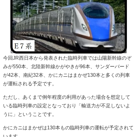
今回JR西日本から発表された臨時列車では山陽新幹線のぞ
みが550本、北陸新幹線かがやきが96本、サンダーバード
が42本、南紀32本、かにカニはまかぜ130本と多くの列車
が運転される予定です。
ただし、あくまで例年程度の利用があった場合を想定して
いる臨時列車の設定となっており「輸送力が不足しないよ
うに」ということです。
かにカニはまかぜは130本もの臨時列車の運転が予定されて
います。