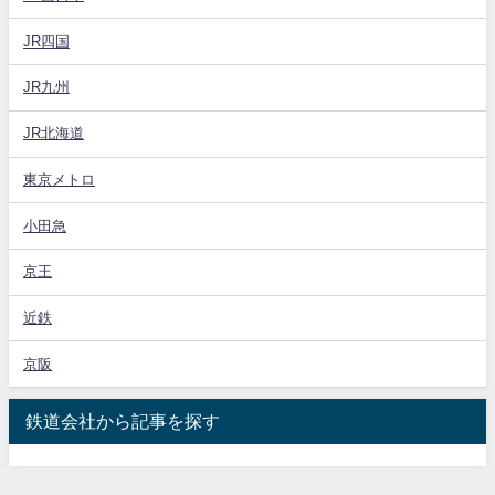
JR四国
JR九州
JR北海道
東京メトロ
小田急
京王
近鉄
京阪
鉄道会社から記事を探す