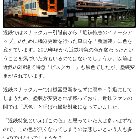
近鉄ではスナックカー引退前から「近鉄特急のイメージア
ップ」のために機器更新を行った車両を「新塗装」に色を
変えています。2019年頃から近鉄特急の色が変わったとい
うことを気づいた方もいるのではないでしょうか。以前は
近鉄の2階建て特急「ビスタカー」も原色でしたが、塗装変
更がされています。
近鉄スナックカーでは機器更新をせずに廃車・引退にして
しまうため、塗装が変更されず残っており、近鉄ファンの
間では「原色」と呼ばれ撮影対象になっていました。
「近鉄特急といえばこの色」と思っていた人は多いはずな
ので、この色が無くなってしまうのは悲しいという人も多
いのではないでしょうか？