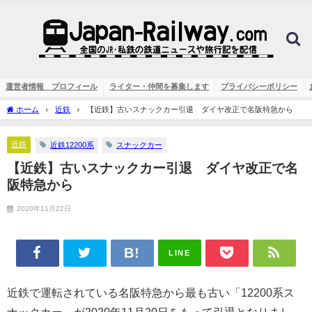
運営者情報 プロフィール
ライター・仲間を募集します
プライバシーポリシー
ホーム
近鉄
【近鉄】古いスナックカー引退 ダイヤ改正で名阪特急から
近鉄
近鉄12200系
スナックカー
【近鉄】古いスナックカー引退 ダイヤ改正で名
阪特急から
2020年11月22日
LINE
近鉄で運転されている名阪特急から最も古い「12200系ス
ナックカー」が2020年11月20日をもって引退となりまし