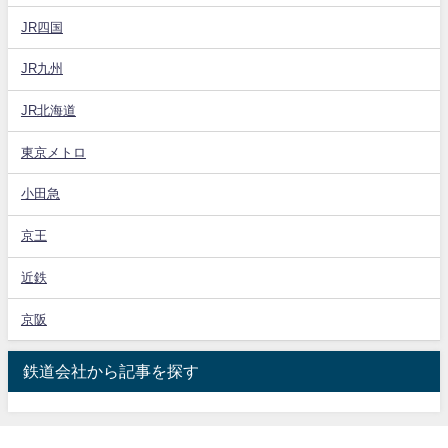
JR四国
JR九州
JR北海道
東京メトロ
小田急
京王
近鉄
京阪
鉄道会社から記事を探す