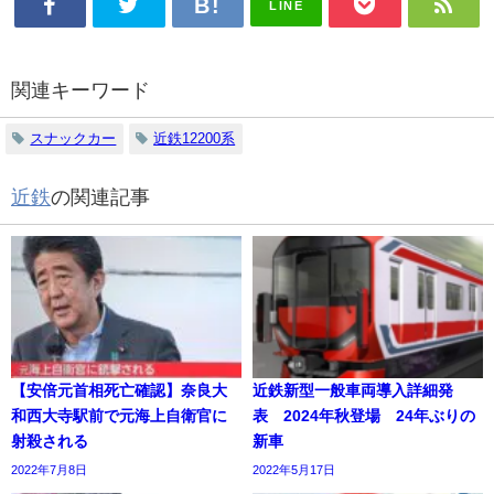
LINE
関連キーワード
スナックカー
近鉄12200系
近鉄
の関連記事
【安倍元首相死亡確認】奈良大
近鉄新型一般車両導入詳細発
和西大寺駅前で元海上自衛官に
表 2024年秋登場 24年ぶりの
射殺される
新車
2022年7月8日
2022年5月17日