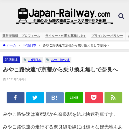
運営者情報 プロフィール
ライター・仲間を募集します
プライバシーポリシー
ホーム
JR西日本
みやこ路快速で京都から乗り換え無しで奈良へ
JR西日本
JR西日本
みやこ路快速
みやこ路快速で京都から乗り換え無しで奈良へ
2021年6月6日
LINE
みやこ路快速は京都駅から奈良駅を結ぶ快速列車です。
みやこ路快速の走行する奈良線沿線には様々な観光地もあ