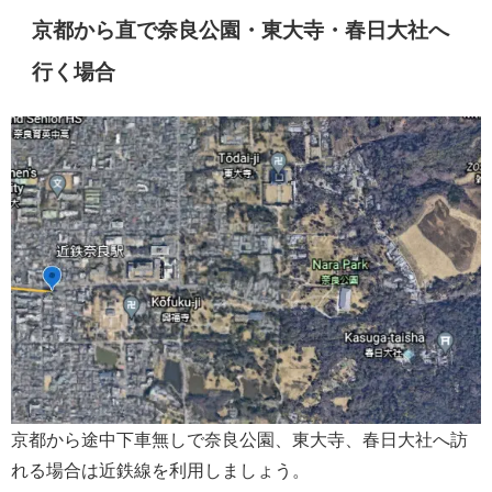
京都から直で奈良公園・東大寺・春日大社へ
行く場合
京都から途中下車無しで奈良公園、東大寺、春日大社へ訪
れる場合は近鉄線を利用しましょう。