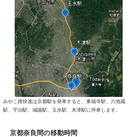
みやこ路快速は京都駅を発車すると、東福寺駅、六地蔵
駅、宇治駅、城陽駅、玉水駅、木津駅に停車します。
京都奈良間の移動時間