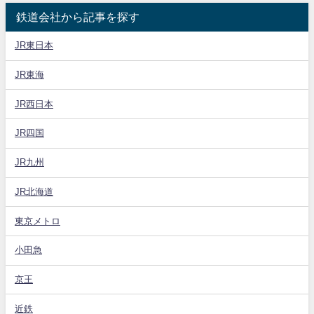
鉄道会社から記事を探す
JR東日本
JR東海
JR西日本
JR四国
JR九州
JR北海道
東京メトロ
小田急
京王
近鉄