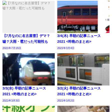
【7月なのに名古屋雪】デマ？
3/4(木) 早朝の記事ニュース
嘘？大雨・雹だった可能性も
2021 <昨晩のまとめ>
2021年7月15日
2021年3月4日
3/3(水) 早朝の記事ニュース
3/2(火) 早朝の記事ニュース
2021 <昨晩のまとめ>
2021 <昨晩のまとめ>
2021年3月3日
2021年3月2日