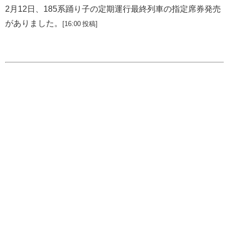
2月12日、185系踊り子の定期運行最終列車の指定席券発売
がありました。
[16:00 投稿]