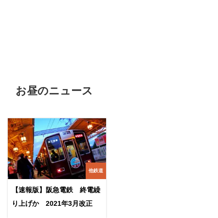
お昼のニュース
他鉄道
【速報版】阪急電鉄 終電繰
り上げか 2021年3月改正