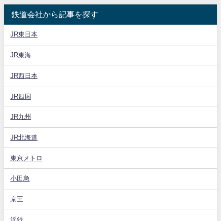
鉄道会社から記事を探す
JR東日本
JR東海
JR西日本
JR四国
JR九州
JR北海道
東京メトロ
小田急
京王
近鉄