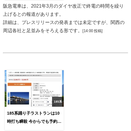
阪急電車は、2021年3月のダイヤ改正で終電の時間を繰り
上げるとの報道があります。
詳細は、プレスリリースの発表までは未定ですが、関西の
周辺各社と足並みをそろえる形です。
[14:00 投稿]
185系
185系踊り子ラストランは10
時打ち瞬殺 今からでも予約す
る方法は?