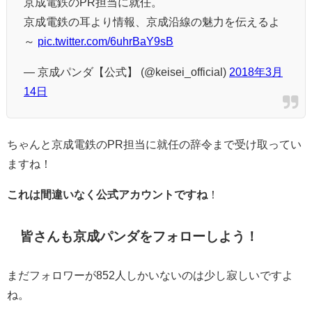
京成電鉄のPR担当に就任。
京成電鉄の耳より情報、京成沿線の魅力を伝えるよ
～
pic.twitter.com/6uhrBaY9sB
— 京成パンダ【公式】 (@keisei_official)
2018年3月
14日
ちゃんと京成電鉄のPR担当に就任の辞令まで受け取ってい
ますね！
これは間違いなく公式アカウントですね
！
皆さんも京成パンダをフォローしよう！
まだフォロワーが852人しかいないのは少し寂しいですよ
ね。