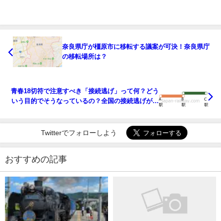
奈良県庁が橿原市に移転する議案が可決！奈良県庁
の移転場所は？
青春18切符で注意すべき「接続逃げ」って何？どう
いう目的でそうなっているの？全国の接続逃げがさ
れている区間は？
Twitterでフォローしよう
おすすめの記事