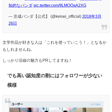
知的なパンダ
pic.twitter.com/9LMOQaA2XG
— 京成パンダ【公式】 (@keisei_official)
2018年3月
26日
文学作品が好きな人は「これを使っていこう！」となるか
もしれませんね。
しっかり沿線の魅力もPRしてますね！
でも高い認知度の割にはフォロワーが少ない
模様