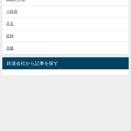
小田急
京王
近鉄
京阪
鉄道会社から記事を探す