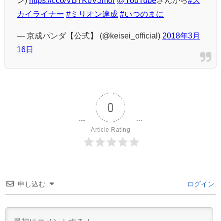
カイライナー
#ミリオン達成
#いつのまに
— 京成パンダ【公式】 (@keisei_official)
2018年3月
16日
0
Article Rating
申し込む
ログイン