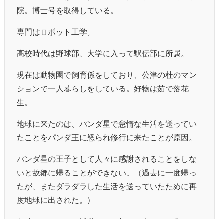
院。博士号を取得している。
専門はロボット工学。
高校時代は野球部、大学に入って駅伝部に所属。
現在は動物園で飼育係をしており、公津の杜のマン
ションで一人暮らしをしている。好物は茹で落花
生。
地球に来たのは、パンダ星で怠惰な生活を送ってい
たことをパンダ王に怒られ修行に来たことが原因。
パンダ星の王子として人々に感謝されることをしな
いと故郷に帰ることができない。（過去に一度帰っ
たが、またダラダラした生活を送っていたために再
度地球に出された。）