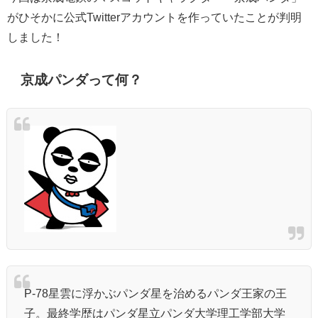
がひそかに公式Twitterアカウントを作っていたことが判明
しました！
京成パンダって何？
P-78星雲に浮かぶパンダ星を治めるパンダ王家の王
子。最終学歴はパンダ星立パンダ大学理工学部大学