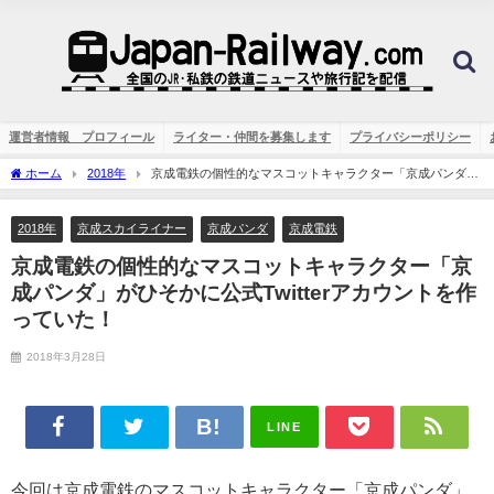
運営者情報 プロフィール
ライター・仲間を募集します
プライバシーポリシー
ホーム
2018年
京成電鉄の個性的なマスコットキャラクター「京成パンダ」
がひそかに公式Twitterアカウントを作っていた！
2018年
京成スカイライナー
京成パンダ
京成電鉄
京成電鉄の個性的なマスコットキャラクター「京
成パンダ」がひそかに公式Twitterアカウントを作
っていた！
2018年3月28日
LINE
今回は京成電鉄のマスコットキャラクター「京成パンダ」