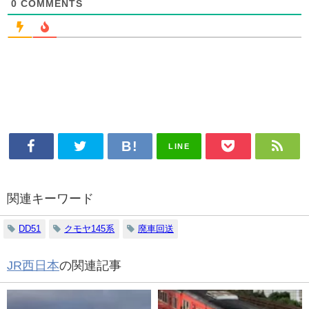
0
COMMENTS
LINE
関連キーワード
DD51
クモヤ145系
廃車回送
JR西日本
の関連記事