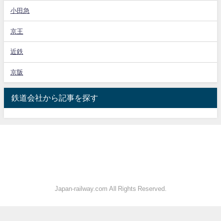
小田急
京王
近鉄
京阪
鉄道会社から記事を探す
Japan-railway.com All Rights Reserved.