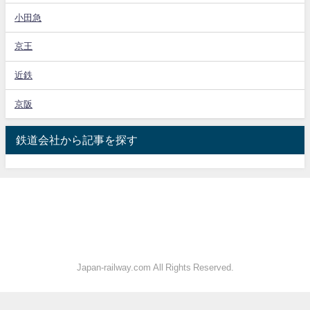
小田急
京王
近鉄
京阪
鉄道会社から記事を探す
Japan-railway.com All Rights Reserved.