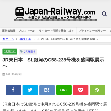
運営者情報 プロフィール
ライター・仲間を募集します
プライバシーポリシー
ホーム
JR東日本
JR東日本 SL銀河のC58-239号機を盛岡駅展示へ
JR東日本
JR東日本
JR東日本 SL銀河のC58-239号機を盛岡駅展示
へ
2021年6月3日
LINE
JR東日本はSL銀河に使用されるC58-239号機を盛岡駅で展
示を行います。また、C58の回送作業に使用するEF81、