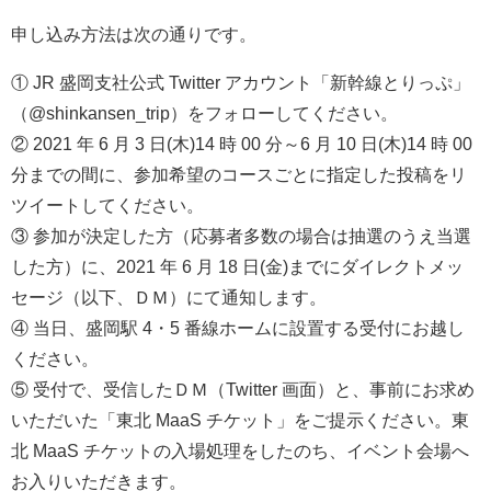
申し込み方法は次の通りです。
① JR 盛岡支社公式 Twitter アカウント「新幹線とりっぷ」
（@shinkansen_trip）をフォローしてください。
② 2021 年 6 月 3 日(木)14 時 00 分～6 月 10 日(木)14 時 00
分までの間に、参加希望のコースごとに指定した投稿をリ
ツイートしてください。
③ 参加が決定した方（応募者多数の場合は抽選のうえ当選
した方）に、2021 年 6 月 18 日(金)までにダイレクトメッ
セージ（以下、ＤＭ）にて通知します。
④ 当日、盛岡駅 4・5 番線ホームに設置する受付にお越し
ください。
⑤ 受付で、受信したＤＭ（Twitter 画面）と、事前にお求め
いただいた「東北 MaaS チケット」をご提示ください。東
北 MaaS チケットの入場処理をしたのち、イベント会場へ
お入りいただきます。