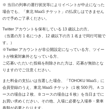
※ 当日の列車の運行状況等によりイベントが中止になった
場合でも、「東北 MaaS チケット」の払戻しはできません
ので予めご了承ください。
Twitter アカウントを保有している 13 歳以上の方。
（当選の方 1 名につき、12 歳以下の方 1 名まで同行可能で
す。）
※Twitter アカウントが非公開設定になっている方、ツイー
トが検索対象外となっている方、
ご応募いただいた投稿を削除された方は、応募が無効とな
りますのでご注意ください。
また料金の支払いは当選した場合、「TOHOKU MaaS」に
会員登録のうえ、東北 MaaS チケット（1 枚 500 円。Ａコ
ースの場合は 2 枚、Ｂコースの場合は 6 枚）を当日までに
お買い求めください。その他、入場に必要な入場券・乗車
券類が必要となります。