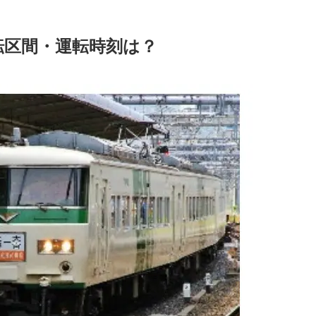
転区間・運転時刻は？