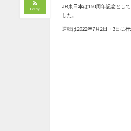
JR東日本は150周年記念とし
Feedly
した。
運転は2022年7月2日・3日に