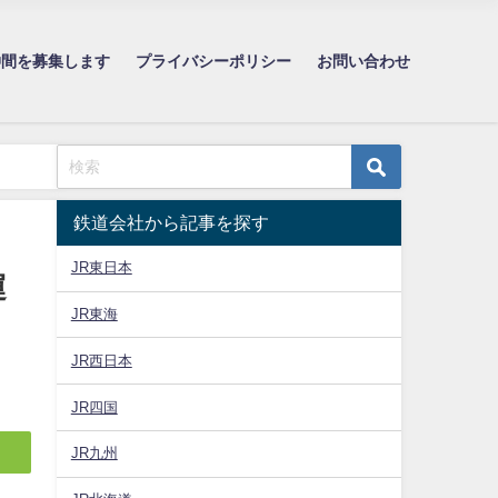
仲間を募集します
プライバシーポリシー
お問い合わせ
鉄道会社から記事を探す
JR東日本
運
JR東海
JR西日本
JR四国
JR九州