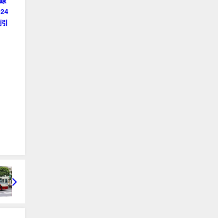
線
24
割引