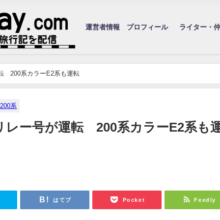
運営者情報 プロフィール
ライター・
 200系カラーE2系も運転
200系
リレー号が運転 200系カラーE2系も
r
はてブ
Pocket
Feedly