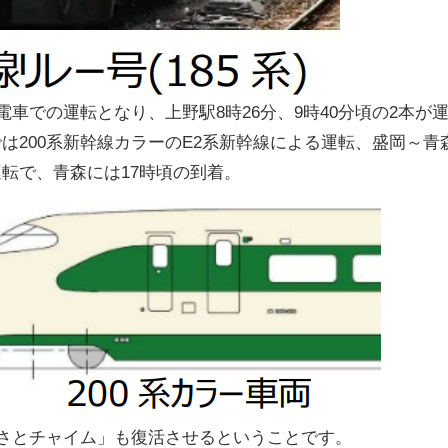
電車での運転となり、上野駅8時26分、9時40分頃の2本が
は200系新幹線カラーのE2系新幹線による運転、盛岡～青
転で、青森には17時頃の到着。
るさとチャイム」も復活させるということです。