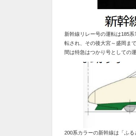
新幹線リレー号の運転は185系
転され、その後大宮～盛岡まで
間は特急はつかり号としての運
200系カラーの新幹線は「ふ