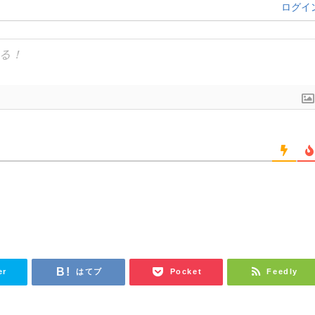
ログイ
er
はてブ
Pocket
Feedly