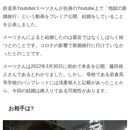
鉄道系Youtuberスーツさんが自身のYoutube上で「地獄の新
婚旅行」という動画をプレミア公開、結婚をしていること
を公表しました。
スーツさんによると結婚したのは最近ではなくしばらく経
つとのことです。コロナの影響で新婚旅行に行けていなか
ったとのことです。
スーツさんは2022年3月30日に初めて本名を公開、藤田裕
人さんであるとわかりました。しかし、母校である岩倉高
等学校のパンフレットには浅妻裕人と記載があったことか
ら、今回の結婚は婿入りである可能性があります。
お相手は?