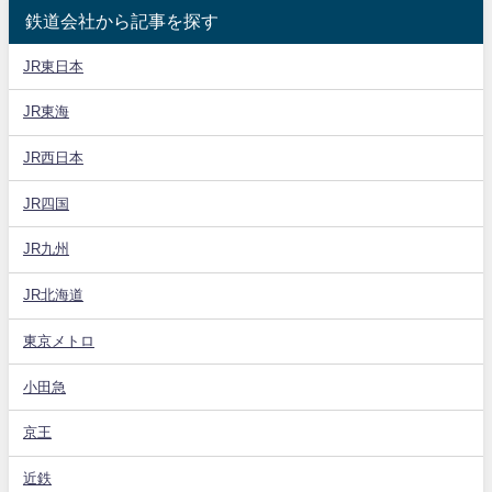
鉄道会社から記事を探す
JR東日本
JR東海
JR西日本
JR四国
JR九州
JR北海道
東京メトロ
小田急
京王
近鉄