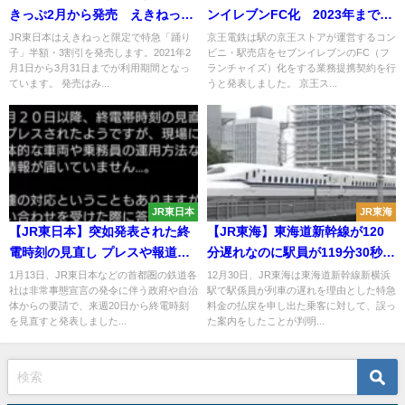
きっぷ2月から発売 えきねっと
ンイレブンFC化 2023年までに
限定
40店舗
JR東日本はえきねっと限定で特急「踊り
京王電鉄は駅の京王ストアが運営するコン
子」半額・3割引を発売します。2021年2
ビニ・駅売店をセブンイレブンのFC（フ
月1日から3月31日までが利用期間となっ
ランチャイズ）化をする業務提携契約を行
ています。 発売はみ...
うと発表しました。 京王ス...
JR東日本
JR東海
【JR東日本】突如発表された終
【JR東海】東海道新幹線が120
電時刻の見直し プレスや報道だ
分遅れなのに駅員が119分30秒と
けで現場には情報届かず労働組
誤認 約60人の払戻を拒否してし
1月13日、JR東日本などの首都圏の鉄道各
12月30日、JR東海は東海道新幹線新横浜
社は非常事態宣言の発令に伴う政府や自治
駅で駅係員が列車の遅れを理由とした特急
合や駅員困惑
まう
体からの要請で、来週20日から終電時刻
料金の払戻を申し出た乗客に対して、誤っ
を見直すと発表しました...
た案内をしたことが判明...