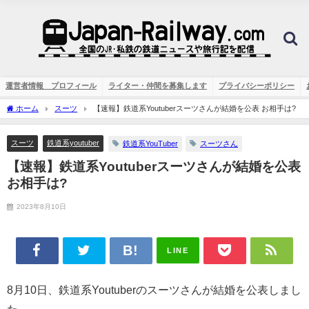
運営者情報 プロフィール
ライター・仲間を募集します
プライバシーポリシー
ホーム
スーツ
【速報】鉄道系Youtuberスーツさんが結婚を公表 お相手は?
スーツ
鉄道系youtuber
鉄道系YouTuber
スーツさん
【速報】鉄道系Youtuberスーツさんが結婚を公表
お相手は?
2023年8月10日
LINE
8月10日、鉄道系Youtuberのスーツさんが結婚を公表しまし
た。