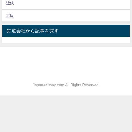
近鉄
京阪
鉄道会社から記事を探す
Japan-railway.com All Rights Reserved.