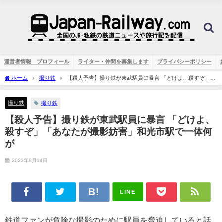
運営者情報 プロフィール
ライター・仲間を募集します
プライバシーポリシー
ホーム
撮り鉄
【殺人予告】撮り鉄が東武駅員に暴言 「どけよ、殺すぞ」
「あなたが撮影妨害」和光市駅で一体何が
撮り鉄
撮り鉄
【殺人予告】撮り鉄が東武駅員に暴言 「どけよ、
殺すぞ」「あなたが撮影妨害」和光市駅で一体何
が
2023年9月14日
LINE
鉄道ファンが危険な撮影のために駅員を脅迫していると話