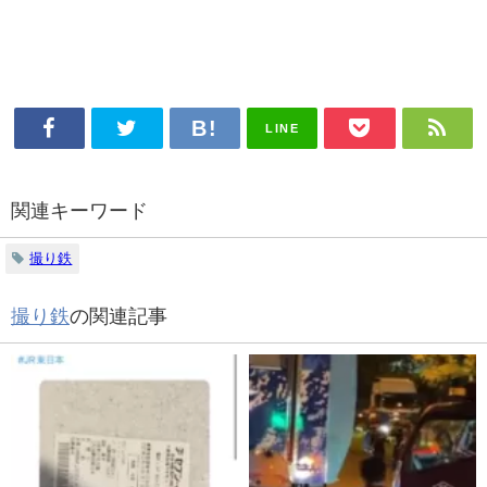
LINE
関連キーワード
撮り鉄
撮り鉄
の関連記事