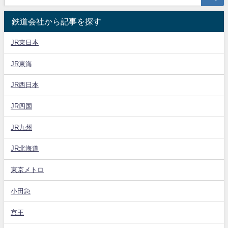
鉄道会社から記事を探す
JR東日本
JR東海
JR西日本
JR四国
JR九州
JR北海道
東京メトロ
小田急
京王