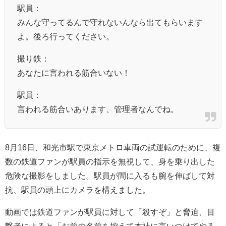
駅員：
みんな守ってるんで守れないんなら出てもらいます
よ。後ろ行ってください。
撮り鉄：
あなたに言われる筋合いない！
駅員：
言われる筋合いあります、管理者なんでね。
8月16日、和光市駅で東京メトロ車両の試運転のために、複
数の鉄道ファンが駅員の指示を無視して、身を乗り出した
危険な撮影をしました。駅員が間に入るも腕を伸ばして対
抗、駅員の頭上にカメラを構えました。
動画では鉄道ファンが駅員に対して「殺すぞ」と脅迫、目
撃者によると「お前の名前を控えて本社に言いつけてやる