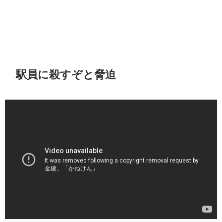
駅員に殺すぞと脅迫