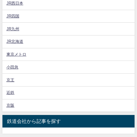
JR西日本
JR四国
JR九州
JR北海道
東京メトロ
小田急
京王
近鉄
京阪
鉄道会社から記事を探す