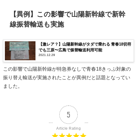
【異例】この影響で山陽新幹線で新幹
線振替輸送も実施
【激レア？】山陽新幹線がタダで乗れる 青春18切符
でも三原〜広島で振替輸送利用可能
2021.12.29
この影響で山陽新幹線が特急券なしで青春18きっぷ対象の
振り替え輸送が実施されたことが異例だと話題となってい
ました。
5
Article Rating