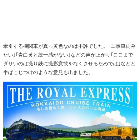
牽引する機関車が真っ黄色なのは不評でした。｢工事車両み
たい｣｢青白黄と統一感がない｣などの声が上がり｢ここまで
ダサいのは撮り鉄に撮影意欲をなくさせるためでは｣などと
半ばこじつけのような意見も出ました。