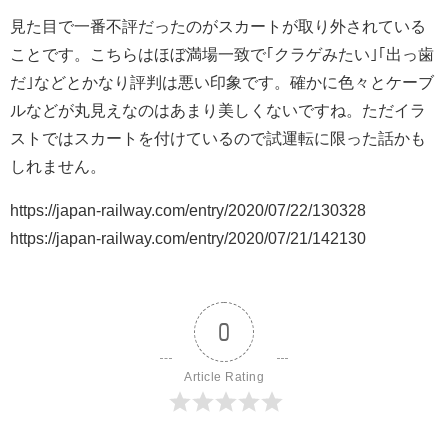
見た目で一番不評だったのがスカートが取り外されている
ことです。こちらはほぼ満場一致で｢クラゲみたい｣｢出っ歯
だ｣などとかなり評判は悪い印象です。確かに色々とケーブ
ルなどが丸見えなのはあまり美しくないですね。ただイラ
ストではスカートを付けているので試運転に限った話かも
しれません。
https://japan-railway.com/entry/2020/07/22/130328
https://japan-railway.com/entry/2020/07/21/142130
0
Article Rating