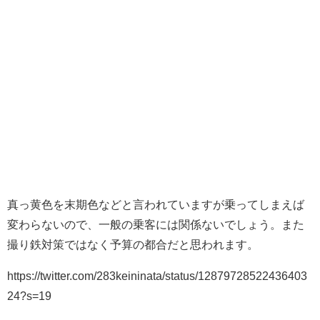
真っ黄色を末期色などと言われていますが乗ってしまえば
変わらないので、一般の乗客には関係ないでしょう。また
撮り鉄対策ではなく予算の都合だと思われます。
https://twitter.com/283keininata/status/12879728522436403
24?s=19