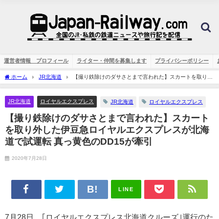
運営者情報 プロフィール
ライター・仲間を募集します
プライバシーポリシー
ホーム
JR北海道
【撮り鉄除けのダサさとまで言われた】スカートを取り外
した伊豆急ロイヤルエクスプレスが北海道で試運転 真っ黄色のDD15が牽引
JR北海道
ロイヤルエクスプレス
JR北海道
ロイヤルエクスプレス
【撮り鉄除けのダサさとまで言われた】スカート
を取り外した伊豆急ロイヤルエクスプレスが北海
道で試運転 真っ黄色のDD15が牽引
2020年7月28日
LINE
7月28日、｢ロイヤルエクスプレス北海道クルーズ｣運行のた