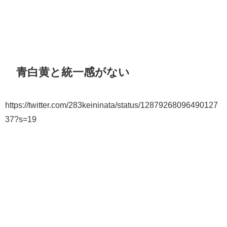
青白黄と統一感がない
https://twitter.com/283keininata/status/12879268096490127
37?s=19