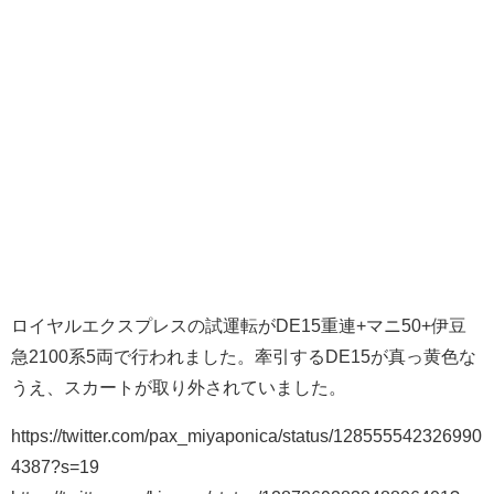
ロイヤルエクスプレスの試運転がDE15重連+マニ50+伊豆
急2100系5両で行われました。牽引するDE15が真っ黄色な
うえ、スカートが取り外されていました。
https://twitter.com/pax_miyaponica/status/128555542326990
4387?s=19