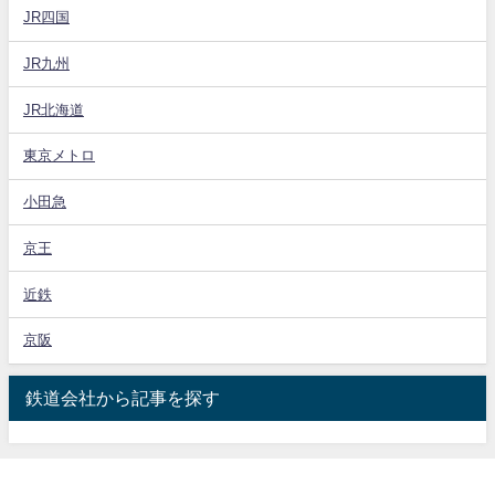
JR四国
JR九州
JR北海道
東京メトロ
小田急
京王
近鉄
京阪
鉄道会社から記事を探す