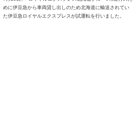
めに伊豆急から車両貸し出しのため北海道に輸送されてい
た伊豆急ロイヤルエクスプレスが試運転を行いました。