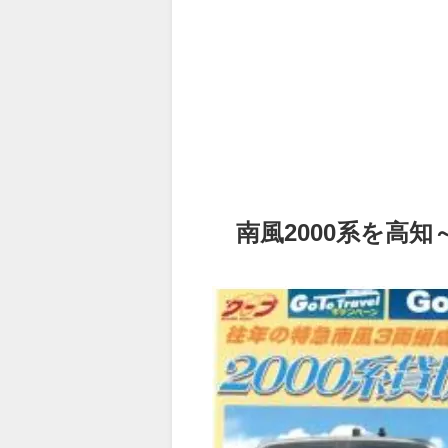
南風2000系を高