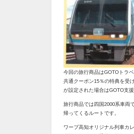
今回の旅行商品はGOTOトラ
共通クーポン15％の特典を受
が設定された場合はGOTO支
旅行商品では四国2000系車
帰ってくるルートです。
ワープ高知オリジナル列車カ