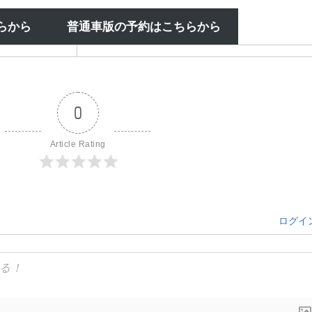
らから
普通車版の予約はこちらから
0
Article Rating
ログイ