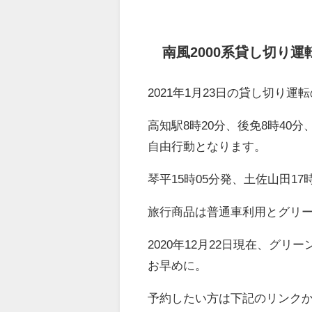
南風2000系貸し切り運
2021年1月23日の貸し切り
高知駅8時20分、後免8時40
自由行動となります。
琴平15時05分発、土佐山田17
旅行商品は普通車利用とグリ
2020年12月22日現在、グ
お早めに。
予約したい方は下記のリンク