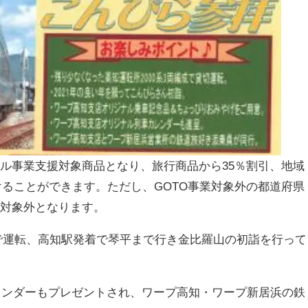
ベル事業支援対象商品となり、旅行商品から35％割引、地域
けることができます。ただし、GOTO事業対象外の都道府県
援対象外となります。
両で運転、高知駅発着で琴平まで行き金比羅山の初詣を行って
レンダーもプレゼントされ、ワープ高知・ワープ新居浜の鉄