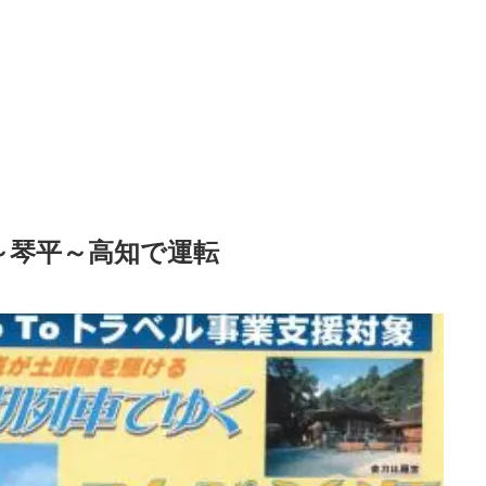
知～琴平～高知で運転