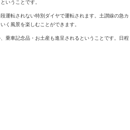
るということです。
普段運転されない特別ダイヤで運転されます。土讃線の急カ
ていく風景を楽しむことができます。
か、乗車記念品・お土産も進呈されるということです。日程