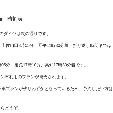
転 時刻表
運転のダイヤは次の通りです。
分、土佐山田8時55分、琴平11時30分着、折り返し時間までは
時05分、後免17時10分、高知17時30分着です。
ーン車利用のプランが発売されます。
リーン車プランが残りわずかとなっているため、予約したい方
からどうぞ。