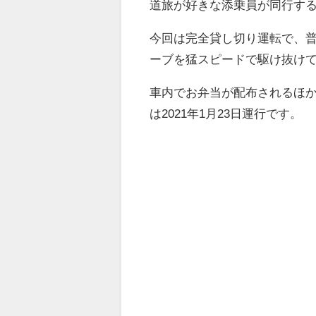
道旅が好きな添乗員が同行す
今回は完全貸し切り運転で、
ーブを猛スピードで駆け抜け
車内でお弁当が配布されるほ
は2021年1月23日運行です。