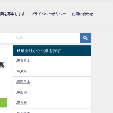
仲間を募集します
プライバシーポリシー
お問い合わせ
鉄道会社から記事を探す
JR東日本
高
JR東海
JR西日本
JR四国
JR九州