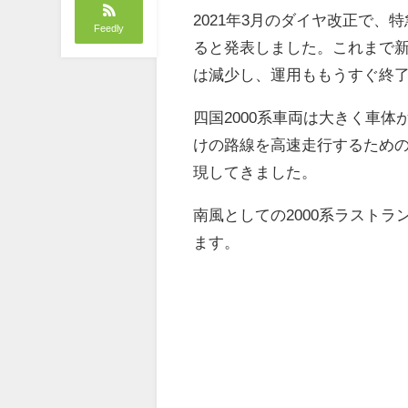
2021年3月のダイヤ改正で、
Feedly
ると発表しました。これまで新型
は減少し、運用ももうすぐ終
四国2000系車両は大きく車
けの路線を高速走行するため
現してきました。
南風としての2000系ラスト
ます。