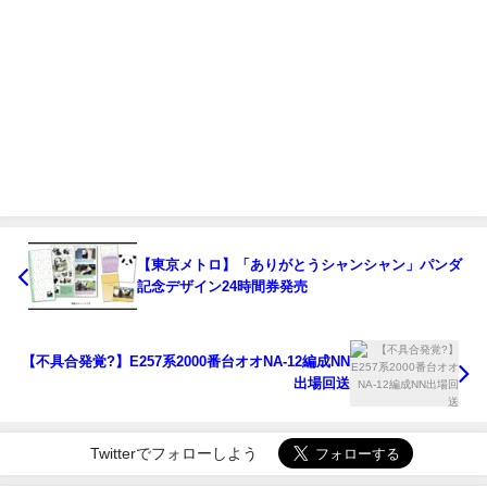
【東京メトロ】「ありがとうシャンシャン」パンダ
記念デザイン24時間券発売
【不具合発覚?】E257系2000番台オオNA-12編成NN
出場回送
Twitterでフォローしよう