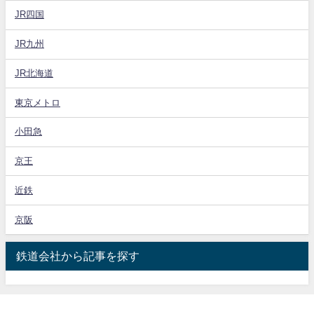
JR四国
JR九州
JR北海道
東京メトロ
小田急
京王
近鉄
京阪
鉄道会社から記事を探す