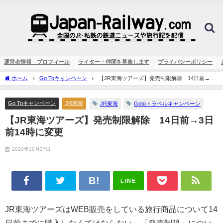
運営者情報 プロフィール
ライター・仲間を募集します
プライバシーポリシー
ホーム
Go Toキャンペーン
【JR東海ツアーズ】発売制限解除 14日前→3
日前14時に変更
Go Toキャンペーン
JR東海
JR東海
Gotoトラベルキャンペーン
【JR東海ツアーズ】発売制限解除 14日前→3日
前14時に変更
2020年10月27日
LINE
JR東海ツアーズはWEB販売をしている旅行商品について14
日前までに購入しなくてはならない、「発売制限」につい