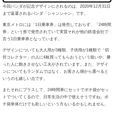
今回パンダが記念デザインにされるのは、2020年12月31日
まで返還されるパンダ「シャンシャン」です。
東京メトロには「1日乗車券」は発売しておらず、「24時間
券」という形で発売されていて実質それが他の鉄道会社で
言う1日乗車券となっています。
デザインについても大人用が3種類、子供用が1種類で「切
符コレクター」の人に4枚買ってもらおうという狙いや、勝
った人に飽きさせない工夫がされています。また、デザイ
ンについてもランダムではなく、お客さん側から選べると
いうのも嬉しい点です。
またそれにプラスして、24時間券にセットでポチ袋がセッ
トでついてくるので、日常生活の中で使えそうですね。ポ
チ袋単体だけでも欲しいという方もいるかもしれません。