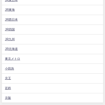
JR東日本
JR東海
JR西日本
JR四国
JR九州
JR北海道
東京メトロ
小田急
京王
近鉄
京阪