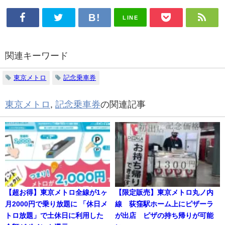
LINE
関連キーワード
東京メトロ
記念乗車券
東京メトロ
,
記念乗車券
の関連記事
【超お得】東京メトロ全線が1ヶ
【限定販売】東京メトロ丸ノ内
月2000円で乗り放題に 「休日メ
線 荻窪駅ホーム上にピザーラ
トロ放題」で土休日に利用した
が出店 ピザの持ち帰りが可能