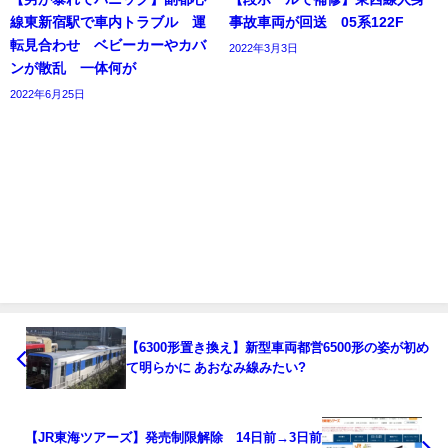
線東新宿駅で車内トラブル 運
事故車両が回送 05系122F
転見合わせ ベビーカーやカバ
2022年3月3日
ンが散乱 一体何が
2022年6月25日
【6300形置き換え】新型車両都営6500形の姿が初め
て明らかに あおなみ線みたい?
【JR東海ツアーズ】発売制限解除 14日前→3日前