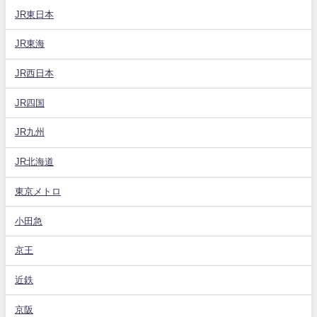
JR東日本
JR東海
JR西日本
JR四国
JR九州
JR北海道
東京メトロ
小田急
京王
近鉄
京阪