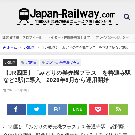
運営者情報 プロフィール
ライター・仲間を募集します
プライバシーポリシー
ホーム
JR四国
【JR四国】「みどりの券売機プラス」を善通寺駅など3駅に
導入 2020年8月から運用開始
JR四国
JR四国
みどりの券売機プラス
【JR四国】「みどりの券売機プラス」を善通寺駅
など3駅に導入 2020年8月から運用開始
2020年7月28日
LINE
JR四国は「みどりの券売機プラス」を善通寺駅・詫間駅・
今治駅の3駅にJR西日本でも使われている「みどりの券売