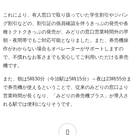
これにより、有人窓口で取り扱っていた学生割引やジパン
グ割引などの、割引証の係員確認を伴うきっぷの発売や各
種トクトクきっぷの発売が、みどりの窓口営業時間外の早
朝・夜間帯でもご対応可能となりました。また、券売機操
作がわからない場合もオペレーターがサポートしますの
で、不慣れなお客さまでも安心してご利用いただける券売
機です。
また、朝は5時30分（今治駅は5時15分）～夜は23時55分ま
で券売機が使えるということで、従来のみどりの窓口より
営業時間が長くなり、「みどりの券売機プラス」が導入さ
れる駅では便利になりそうです。
0