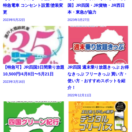
特急電車 コンセント設置/塗装変
国】JR四国・JR貨物・JR西日
更
本・東急が協力
2023年5月22日
2023年3月27日
【特急可】JR四国3日間乗り放題
JR四国 週末乗り放題きっぷ お得
10,500円/4月8日〜5月21日
なきっぷ フリーきっぷ 買い方・
使い方・おすすめスポットを紹
2023年3月16日
介！
2022年12月11日