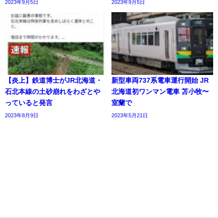
2023年9月5日
2023年9月5日
【炎上】鉄道博士がJR北海道・
新型車両737系電車運行開始 JR
石北本線の土砂崩れをわざとや
北海道初ワンマン電車 苫小牧〜
っていると発言
室蘭で
2023年8月9日
2023年5月21日