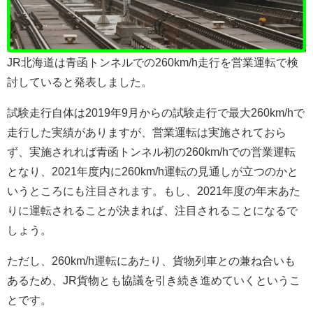
JR北海道は青函トンネルでの260km/h走行を営業運転で検
討していると発表しました。
試験走行自体は2019年9月からの試験走行で最大260km/hで
走行した実績がありますが、営業運転は実施されておら
ず、実施されれば青函トンネル初の260km/hでの営業運転
となり、2021年度内に260km/h運転の見通しが立つのかと
いうところにも注目されます。もし、2021年度の年末あた
りに運転されることが決まれば、注目されることになるで
しょう。
ただし、260km/h運転にあたり、貨物列車との兼ね合いも
あるため、JR貨物とも協議を引き続き進めていくというこ
とです。