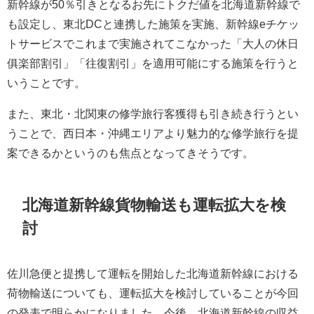
新幹線が50％引きとなるお先にトクだ値を北海道新幹線で
も設定し、東北DCと連携した施策を実施、新幹線eチケッ
トサービスでこれまで実施されてこなかった「大人の休日
俱楽部割引」「往復割引」を適用可能にする施策を行うと
いうことです。
また、東北・北関東の修学旅行客獲得も引き続き行うとい
うことで、西日本・沖縄エリアより魅力的な修学旅行を提
案できるかというのも焦点となってきそうです。
北海道新幹線貨物輸送も運転拡大を検
討
佐川急便と提携して運転を開始した北海道新幹線における
荷物輸送についても、運転拡大を検討していることが今回
の発表で明らかになりました。今後、北海道新幹線の収益