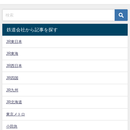
鉄道会社から記事を探す
JR東日本
JR東海
JR西日本
JR四国
JR九州
JR北海道
東京メトロ
小田急