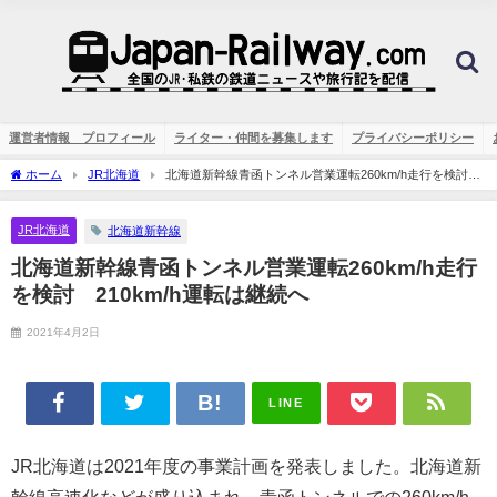
運営者情報 プロフィール
ライター・仲間を募集します
プライバシーポリシー
ホーム
JR北海道
北海道新幹線青函トンネル営業運転260km/h走行を検討
210km/h運転は継続へ
JR北海道
北海道新幹線
北海道新幹線青函トンネル営業運転260km/h走行
を検討 210km/h運転は継続へ
2021年4月2日
LINE
JR北海道は2021年度の事業計画を発表しました。北海道新
幹線高速化などが盛り込まれ、青函トンネルでの260km/h