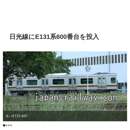
日光線にE131系600番台を投入
モハE131-601