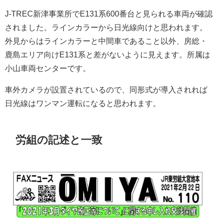
J-TREC新津事業所でE131系600番台と見られる車両が確認
されました。ラインカラーから日光線向けと思われます。
外見からはラインカラーと中間車であること以外、房総・
鹿島エリア向けE131系と差がないように見えます。所属は
小山車両センターです。
車外カメラが設置されているので、同形式が導入されれば
日光線はワンマン運転になると思われます。
労組の記述と一致