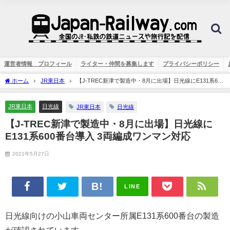
運営者情報 プロフィール
ライター・仲間を募集します
プライバシーポリシー
ホーム
JR東日本
【J-TREC新津で製造中・8月に出場】日光線にE131系600
番台導入 3両編成ワンマン対応
JR東日本
日光線
JR東日本
日光線
【J-TREC新津で製造中・8月に出場】日光線に
E131系600番台導入 3両編成ワンマン対応
2021年5月27日
LINE
日光線向けの小山車両センター所属E131系600番台の製造
が確認されています。