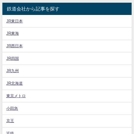
鉄道会社から記事を探す
JR東日本
JR東海
JR西日本
JR四国
JR九州
JR北海道
東京メトロ
小田急
京王
近鉄