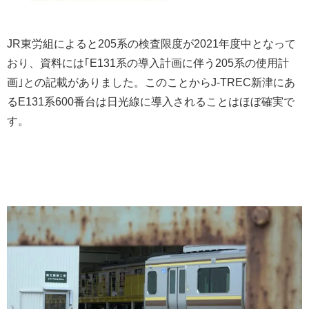
JR東労組によると205系の検査限度が2021年度中となって
おり、資料には｢E131系の導入計画に伴う205系の使用計
画｣との記載がありました。このことからJ-TREC新津にあ
るE131系600番台は日光線に導入されることはほぼ確実で
す。