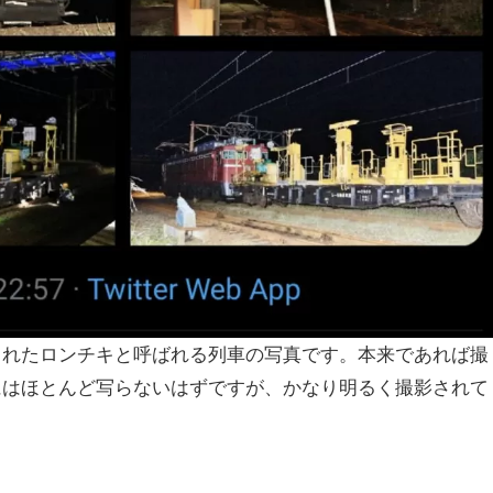
されたロンチキと呼ばれる列車の写真です。本来であれば撮
にはほとんど写らないはずですが、かなり明るく撮影されて