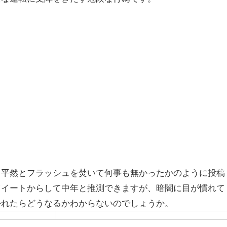
く平然とフラッシュを焚いて何事も無かったかのように投稿
ツイートからして中年と推測できますが、暗闇に目が慣れて
かれたらどうなるかわからないのでしょうか。