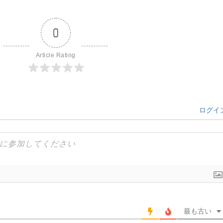
0
Article Rating
ログイ
最も古い