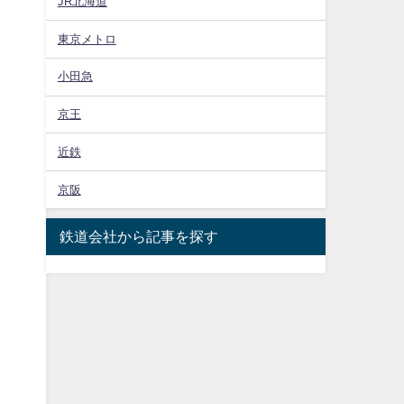
JR北海道
東京メトロ
小田急
京王
近鉄
京阪
鉄道会社から記事を探す