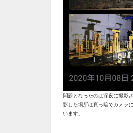
問題となったのは深夜に撮影
影した場所は真っ暗でカメラ
います。