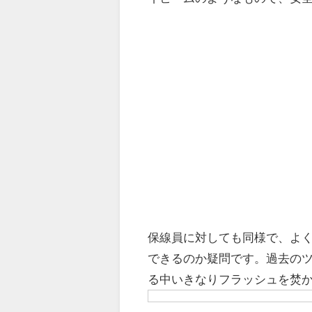
保線員に対しても同様で、よ
できるのか疑問です。過去の
る中いきなりフラッシュを焚