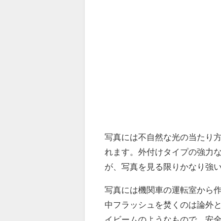
写真には不自然な光の当たり
れます。外付けタイプの強力
が、写真を見る限りかなり強
写真には機関車の運転室から
中フラッシュを焚くのは論外
イビームのようなもので、安