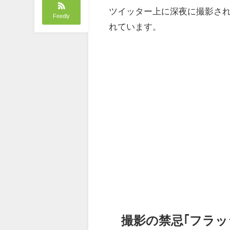
ツイッター上に深夜に撮影さ
Feedly
れています。
撮影の禁忌｢フラッ