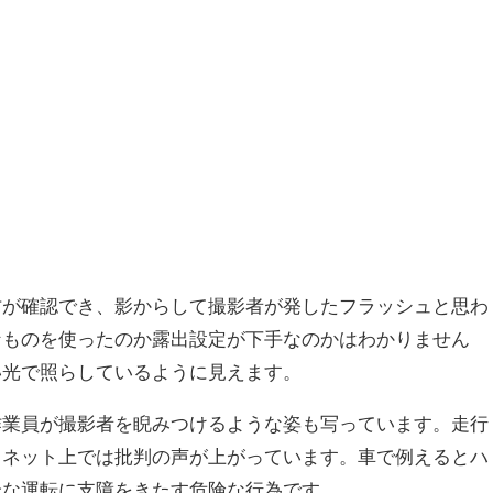
方が確認でき、影からして撮影者が発したフラッシュと思わ
なものを使ったのか露出設定が下手なのかはわかりません
い光で照らしているように見えます。
作業員が撮影者を睨みつけるような姿も写っています。走行
とネット上では批判の声が上がっています。車で例えるとハ
全な運転に支障をきたす危険な行為です。