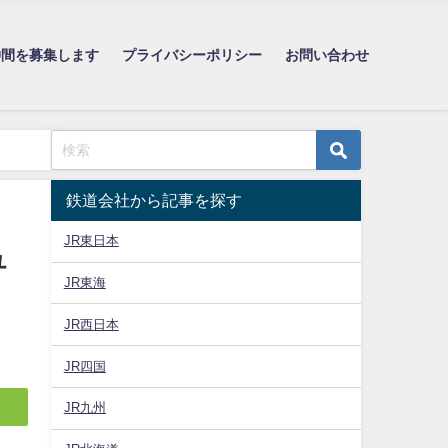
仲間を募集します
プライバシーポリシー
お問い合わせ
鉄道会社から記事を探す
JR東日本
ュ
JR東海
JR西日本
JR四国
JR九州