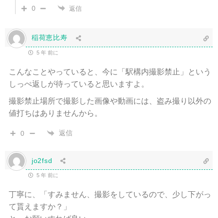
0
返信
稲荷恵比寿
5 年 前に
こんなことやっていると、今に「駅構内撮影禁止」という
しっぺ返しが待っていると思いますよ。
撮影禁止場所で撮影した画像や動画には、盗み撮り以外の
値打ちはありませんから。
返信
0
jo2fsd
5 年 前に
丁寧に、「すみません、撮影をしているので、少し下がっ
て貰えますか？」