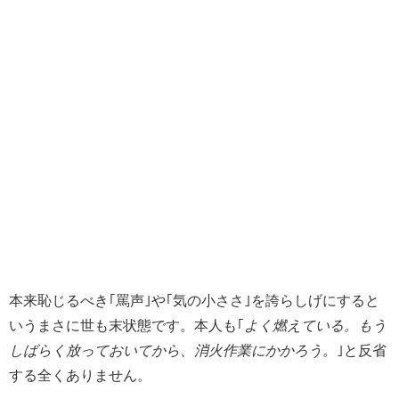
本来恥じるべき｢罵声｣や｢気の小ささ｣を誇らしげにすると
いうまさに世も末状態です。本人も｢
よく燃えている。もう
しばらく放っておいてから、消火作業にかかろう。
｣と反省
する全くありません。