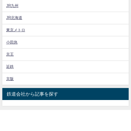
JR九州
JR北海道
東京メトロ
小田急
京王
近鉄
京阪
鉄道会社から記事を探す