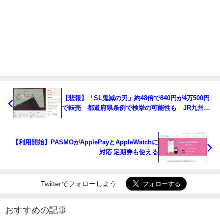
【悲報】「SL鬼滅の刃」約48倍で840円が4万500円
で転売 都道府県条例で検挙の可能性も JR九州と
コラボで運行
【利用開始】PASMOがApplePayとAppleWatchに
対応 定期券も使える
Twitterでフォローしよう
おすすめの記事