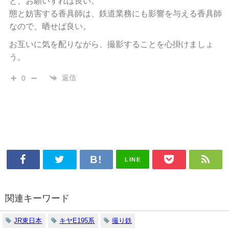
と、お願いすれば良い。
態と妨害する香具師は、鉄道業務にも影響を与える香具師
なので、晒せば良い。
お互いに気を配りながら、撮影することを心掛けましょ
う。
返信
0
LINE
関連キーワード
JR東日本
キヤE195系
撮り鉄