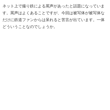
ネット上で撮り鉄による罵声があったと話題になっていま
す。罵声はよくあることですが、今回は被写体が被写体な
だけに鉄道ファンからは呆れると苦言が出ています。一体
どういうことなのでしょうか。