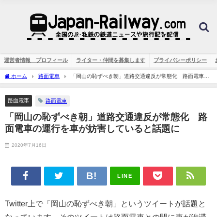
運営者情報 プロフィール
ライター・仲間を募集します
プライバシーポリシー
ホーム
路面電車
「岡山の恥ずべき朝」道路交通違反が常態化 路面電車の
運行を車が妨害していると話題に
路面電車
路面電車
「岡山の恥ずべき朝」道路交通違反が常態化 路
面電車の運行を車が妨害していると話題に
2020年7月16日
LINE
Twitter上で「岡山の恥ずべき朝」というツイートが話題と
なっています。そのツイートは路面電車との間に車が渋滞