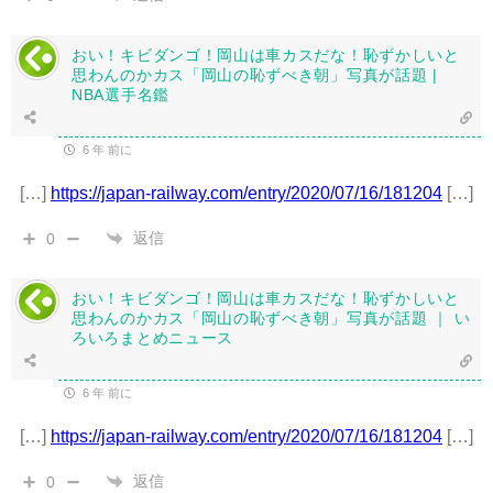
おい！キビダンゴ！岡山は車カスだな！恥ずかしいと
思わんのかカス「岡山の恥ずべき朝」写真が話題 |
NBA選手名鑑
6 年 前に
[…]
https://japan-railway.com/entry/2020/07/16/181204
[…]
返信
0
おい！キビダンゴ！岡山は車カスだな！恥ずかしいと
思わんのかカス「岡山の恥ずべき朝」写真が話題 ｜ い
ろいろまとめニュース
6 年 前に
[…]
https://japan-railway.com/entry/2020/07/16/181204
[…]
返信
0