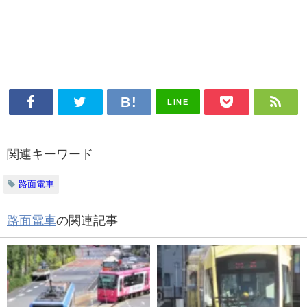
LINE
関連キーワード
路面電車
路面電車
の関連記事