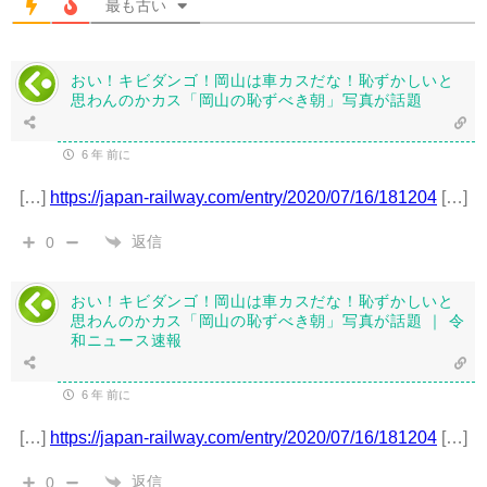
最も古い
おい！キビダンゴ！岡山は車カスだな！恥ずかしいと
思わんのかカス「岡山の恥ずべき朝」写真が話題
6 年 前に
[…]
https://japan-railway.com/entry/2020/07/16/181204
[…]
返信
0
おい！キビダンゴ！岡山は車カスだな！恥ずかしいと
思わんのかカス「岡山の恥ずべき朝」写真が話題 ｜ 令
和ニュース速報
6 年 前に
[…]
https://japan-railway.com/entry/2020/07/16/181204
[…]
返信
0