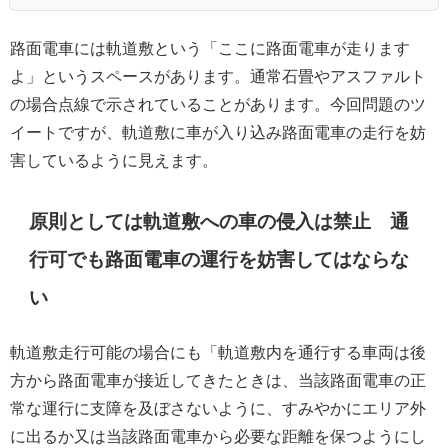
路面電車には軌道敷という「ここに路面電車が走ります
よ」というスペースがあります。通常石畳やアスファルト
の場合点線で示されていることがあります。今回問題のツ
イートですが、軌道敷に車が入り込み路面電車の走行を妨
害しているように見えます。
原則としては軌道敷への車の侵入は禁止 通
行可でも路面電車の運行を妨害してはならな
い
軌道敷走行可能の場合にも「軌道敷内を通行する車両は後
方から路面電車が接近してきたときは、当該路面電車の正
常な運行に支障を及ぼさないように、すみやかにエリア外
に出るか又は当該路面電車から必要な距離を保つようにし