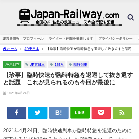
運営者情報 プロフィール
ライター・仲間を募集します
プライバシーポリシー
ホーム
JR東日本
【珍事】臨時快速が臨時特急を退避して抜き返すと話題
これが見られるのも今回が最後に
JR東日本
JR東日本
185系
臨時列車
【珍事】臨時快速が臨時特急を退避して抜き返す
と話題 これが見られるのも今回が最後に
2021年4月24日
LINE
2021年4月24日、臨時快速列車が臨時特急を退避のために
停車する並びが撮れるとネット上で話題となっています。