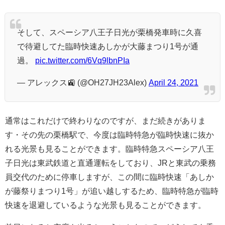
そして、スペーシア八王子日光が栗橋発車時に久喜
で待避してた臨時快速あしかが大藤まつり1号が通
過。
pic.twitter.com/6Vq9lbnPIa
— アレックス🚉 (@OH27JH23Alex)
April 24, 2021
通常はこれだけで終わりなのですが、まだ続きがありま
す・その先の栗橋駅で、今度は臨時特急が臨時快速に抜か
れる光景も見ることができます。臨時特急スペーシア八王
子日光は東武鉄道と直通運転をしており、JRと東武の乗務
員交代のために停車しますが、この間に臨時快速「あしか
が藤祭りまつり1号」が追い越しするため、臨時特急が臨時
快速を退避しているような光景も見ることができます。