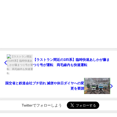
【ラストラン間近の185系】臨時快速あしかが藤ま
つり号が運転 両毛線内も快速運転
国交省と鉄道会社ブチ切れ 減便や休日ダイヤへの変
更を要請
Twitterでフォローしよう