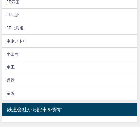
JR四国
JR九州
JR北海道
東京メトロ
小田急
京王
近鉄
京阪
鉄道会社から記事を探す