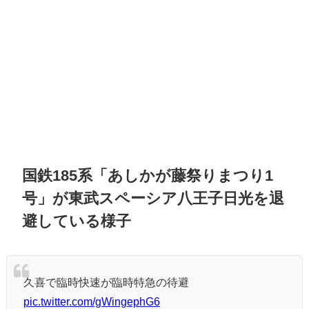
国鉄185系「あしかが藤祭りまつり1
号」が東武スペーシア八王子日光を退
避している様子
久喜で臨時快速が臨時特急の待避
pic.twitter.com/gWingephG6