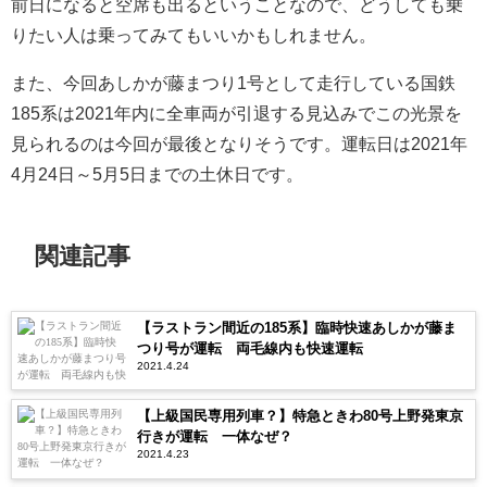
前日になると空席も出るということなので、どうしても乗
りたい人は乗ってみてもいいかもしれません。
また、今回あしかが藤まつり1号として走行している国鉄
185系は2021年内に全車両が引退する見込みでこの光景を
見られるのは今回が最後となりそうです。運転日は2021年
4月24日～5月5日までの土休日です。
関連記事
【ラストラン間近の185系】臨時快速あしかが藤ま
つり号が運転 両毛線内も快速運転
2021.4.24
【上級国民専用列車？】特急ときわ80号上野発東京
行きが運転 一体なぜ？
2021.4.23