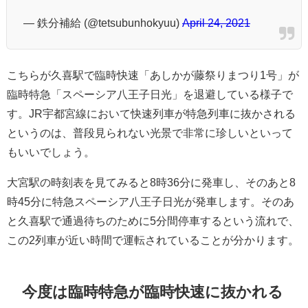
— 鉄分補給 (@tetsubunhokyuu)
April 24, 2021
こちらが久喜駅で臨時快速「あしかが藤祭りまつり1号」が
臨時特急「スペーシア八王子日光」を退避している様子で
す。JR宇都宮線において快速列車が特急列車に抜かされる
というのは、普段見られない光景で非常に珍しいといって
もいいでしょう。
大宮駅の時刻表を見てみると8時36分に発車し、そのあと8
時45分に特急スペーシア八王子日光が発車します。そのあ
と久喜駅で通過待ちのために5分間停車するという流れで、
この2列車が近い時間で運転されていることが分かります。
今度は臨時特急が臨時快速に抜かれる