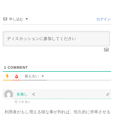
申し込む
ログイン
1
COMMENT
最も古い
名無し
5 年 前に
利用者がもし増える様な事が判れば、恒久的に停車させる