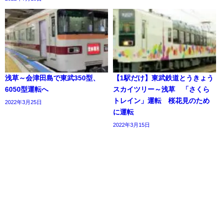
浅草～会津田島で東武350型、
【1駅だけ】東武鉄道とうきょう
6050型運転へ
スカイツリー～浅草 「さくら
トレイン」運転 桜花見のため
2022年3月25日
に運転
2022年3月15日