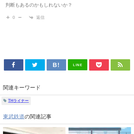
判断もあるのかもしれないか？
返信
0
LINE
関連キーワード
THライナー
東武鉄道
の関連記事