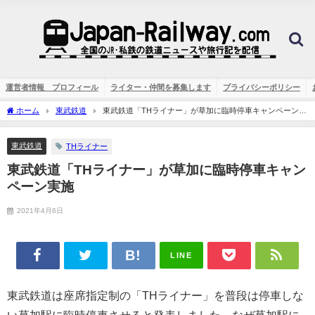
運営者情報 プロフィール
ライター・仲間を募集します
プライバシーポリシー
ホーム
東武鉄道
東武鉄道「THライナー」が草加に臨時停車キャンペーン実
施
東武鉄道
THライナー
東武鉄道「THライナー」が草加に臨時停車キャン
ペーン実施
2021年4月6日
LINE
東武鉄道は座席指定制の「THライナー」を普段は停車しな
い草加駅に臨時停車させると発表しました。なぜ草加駅に