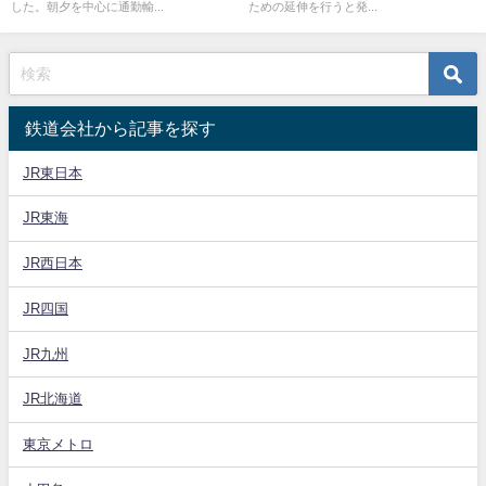
した。朝夕を中心に通勤輸...
ための延伸を行うと発...
鉄道会社から記事を探す
JR東日本
JR東海
JR西日本
JR四国
JR九州
JR北海道
東京メトロ