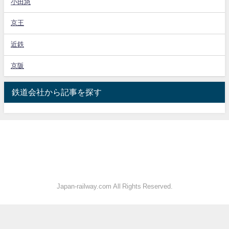
小田急
京王
近鉄
京阪
鉄道会社から記事を探す
Japan-railway.com All Rights Reserved.