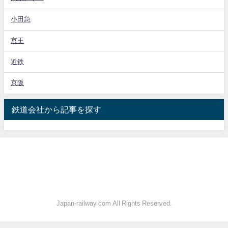
小田急
京王
近鉄
京阪
鉄道会社から記事を探す
Japan-railway.com All Rights Reserved.