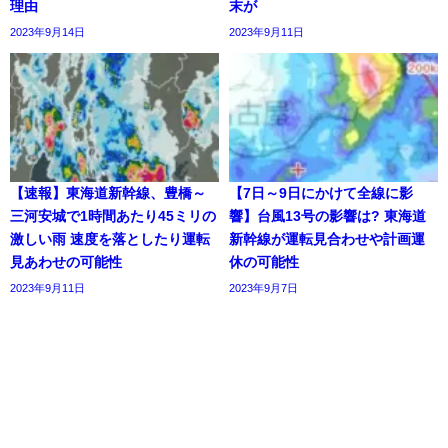
理由
末が
2023年9月14日
2023年9月11日
【速報】東海道新幹線、豊橋～
【7日～9日にかけて全線に影
三河安城で1時間あたり45ミリの
響】台風13号の影響は? 東海道
激しい雨 速度を落としたり運転
新幹線が運転見合わせや計画運
見あわせの可能性
休の可能性
2023年9月11日
2023年9月7日