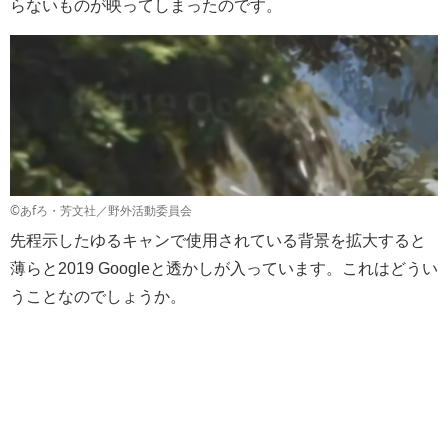
らないものが映ってしまったのです。
©あfろ・芳文社／野外活動委員会
先程示したゆるキャンで使用されている背景を拡大すると
薄らと2019 Googleと透かしが入っています。これはどうい
うことなのでしょうか。