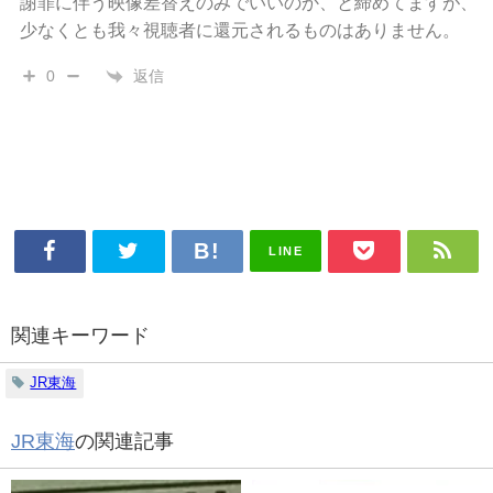
謝罪に伴う映像差替えのみでいいのか、と締めてますが、
少なくとも我々視聴者に還元されるものはありません。
返信
0
LINE
関連キーワード
JR東海
JR東海
の関連記事