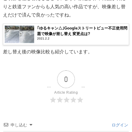
りと鉄道ファンからも人気の高い作品ですが、映像差し替
えだけで済んで良かったですね。
｢ゆるキャン△｣Googleストリートビュー不正使用問
題で映像が差し替え 変更点は?
2021.2.2
差し替え後の映像比較も紹介しています。
0
Article Rating
申し込む
ログイン