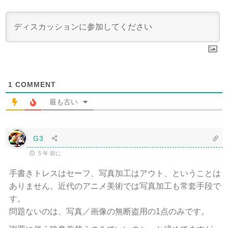
1
COMMENT
最も古い
G3
5 年 前に
手書きトレスはセーフ、写真加工はアウト、ということは
ありません。近代のアニメ美術では写真加工も常套手段で
す。
問題ないのは、写真／画像の無断盗用の1点のみです。