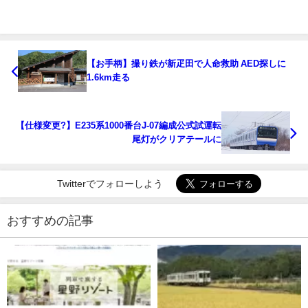
【お手柄】撮り鉄が新疋田で人命救助 AED探しに
1.6km走る
【仕様変更?】E235系1000番台J-07編成公式試運転
尾灯がクリアテールに
Twitterでフォローしよう
おすすめの記事