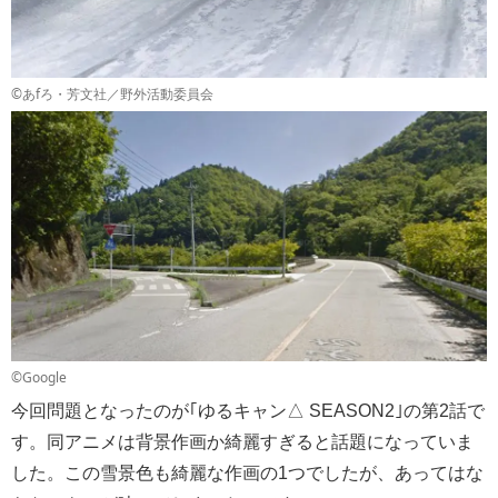
©あfろ・芳文社／野外活動委員会
©Google
今回問題となったのが｢ゆるキャン△ SEASON2｣の第2話で
す。同アニメは背景作画か綺麗すぎると話題になっていま
した。この雪景色も綺麗な作画の1つでしたが、あってはな