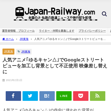
運営者情報 プロフィール
ライター・仲間を募集します
プライバシーポリシー
ホーム
JR東海
人気アニメ｢ゆるキャン△｣でGoogleストリートビューを加
工し背景として不正使用 映像差し替えに
JR東海
JR東海
人気アニメ｢ゆるキャン△｣でGoogleストリート
ビューを加工し背景として不正使用 映像差し替え
に
2021年2月1日
LINE
人気アニメ｢ゆるキャン△｣の作中に使われた背景が、