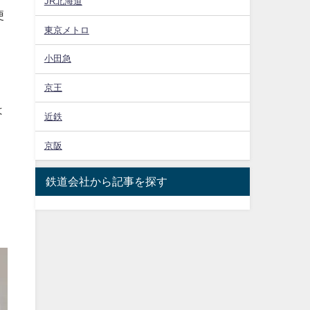
JR北海道
便
東京メトロ
小田急
京王
は
近鉄
京阪
鉄道会社から記事を探す