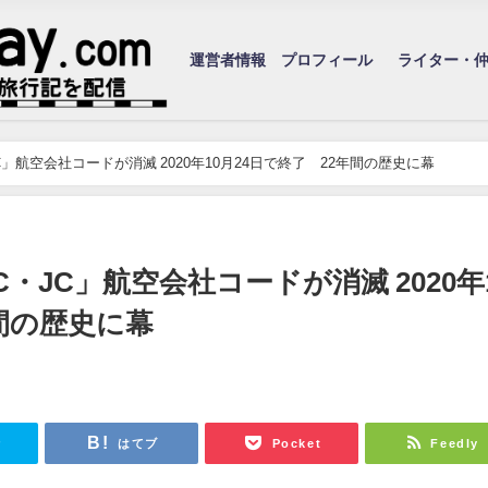
運営者情報 プロフィール
ライター・
」航空会社コードが消滅 2020年10月24日で終了 22年間の歴史に幕
・JC」航空会社コードが消滅 2020年
年間の歴史に幕
r
はてブ
Pocket
Feedly