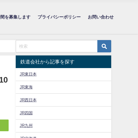
仲間を募集します
プライバシーポリシー
お問い合わせ
鉄道会社から記事を探す
JR東日本
10
JR東海
JR西日本
JR四国
JR九州