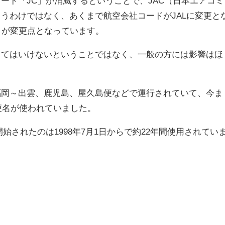
ード「JC」が消滅するということで、JAC（日本エアコミ
うわけではなく、あくまで航空会社コードがJALに変更と
とが変更点となっています。
くてはいけないということではなく、一般の方には影響はほ
。
福岡～出雲、鹿児島、屋久島便などで運行されていて、今ま
で便名が使われていました。
始されたのは1998年7月1日からで約22年間使用されてい