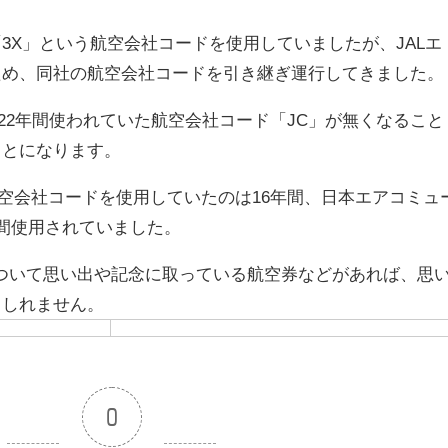
3X」という航空会社コードを使用していましたが、JALエ
ため、同社の航空会社コードを引き継ぎ運行してきました。
た22年間使われていた航空会社コード「JC」が無くなること
ことになります。
航空会社コードを使用していたのは16年間、日本エアコミュ
間使用されていました。
」について思い出や記念に取っている航空券などがあれば、思
もしれません。
0