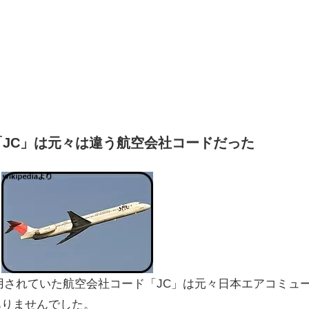
「JC」は元々は違う航空会社コードだった
で使用されていた航空会社コード「JC」は元々日本エアコミュ
ありませんでした。