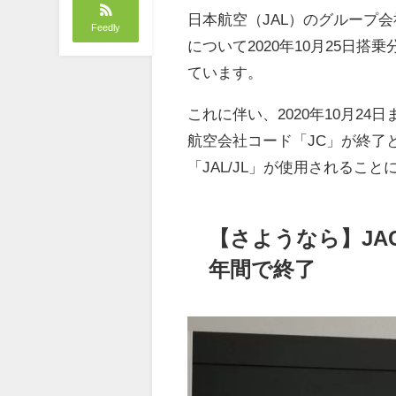
日本航空（JAL）のグループ
Feedly
について2020年10月25日
ています。
これに伴い、2020年10月24日
航空会社コード「JC」が終了と
「JAL/JL」が使用されるこ
【さようなら】JA
年間で終了