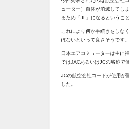
今回発表されたのは航空会社コ
ューター）自体が消滅してしま
るため「JL」になるというこ
これにより何か手続きをしな
ぼないといって良さそうです
日本エアコミューターは主に
ではJACあるいはJCの略称
JCの航空会社コードが使用が開
した。