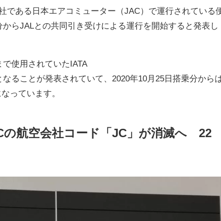
会社である日本エアコミューター（JAC）で運行されている
搭乗分からJALとの共同引き受けによる運行を開始すると発表し
まで使用されていたIATA
なることが発表されていて、2020年10月25日搭乗分から
とになっています。
Cの航空会社コード「JC」が消滅へ 22