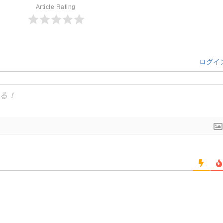
Article Rating
ログイ